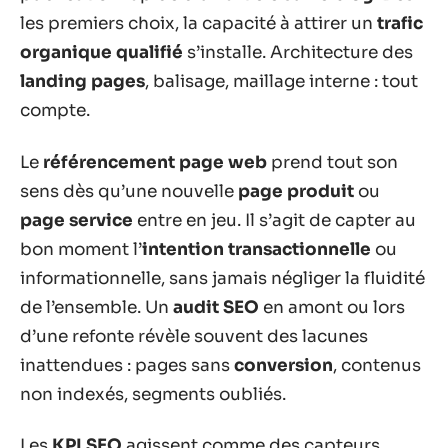
les premiers choix, la capacité à attirer un
trafic
organique qualifié
s’installe. Architecture des
landing pages
, balisage, maillage interne : tout
compte.
Le
référencement page web
prend tout son
sens dès qu’une nouvelle
page produit
ou
page service
entre en jeu. Il s’agit de capter au
bon moment l’
intention transactionnelle
ou
informationnelle, sans jamais négliger la fluidité
de l’ensemble. Un
audit SEO
en amont ou lors
d’une refonte révèle souvent des lacunes
inattendues : pages sans
conversion
, contenus
non indexés, segments oubliés.
Les
KPI SEO
agissent comme des capteurs.