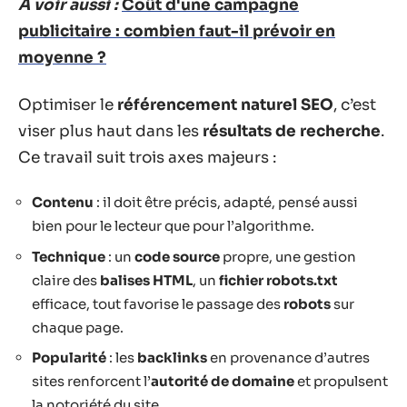
A voir aussi :
Coût d'une campagne
publicitaire : combien faut-il prévoir en
moyenne ?
Optimiser le
référencement naturel SEO
, c’est
viser plus haut dans les
résultats de recherche
.
Ce travail suit trois axes majeurs :
Contenu
: il doit être précis, adapté, pensé aussi
bien pour le lecteur que pour l’algorithme.
Technique
: un
code source
propre, une gestion
claire des
balises HTML
, un
fichier robots.txt
efficace, tout favorise le passage des
robots
sur
chaque page.
Popularité
: les
backlinks
en provenance d’autres
sites renforcent l’
autorité de domaine
et propulsent
la notoriété du site.