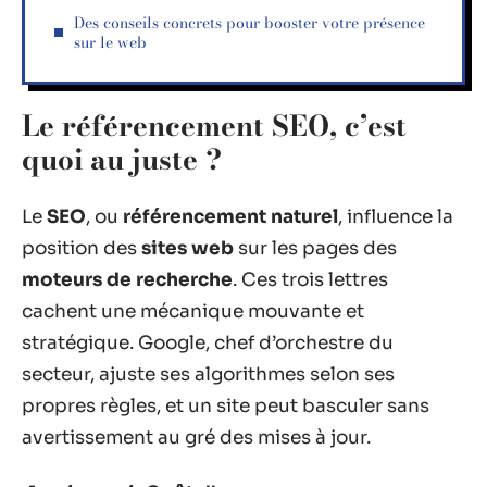
Des conseils concrets pour booster votre présence
sur le web
Le référencement SEO, c’est
quoi au juste ?
Le
SEO
, ou
référencement naturel
, influence la
position des
sites web
sur les pages des
moteurs de recherche
. Ces trois lettres
cachent une mécanique mouvante et
stratégique. Google, chef d’orchestre du
secteur, ajuste ses algorithmes selon ses
propres règles, et un site peut basculer sans
avertissement au gré des mises à jour.