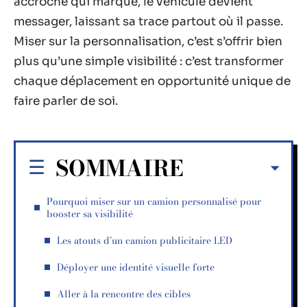
accroche qui marque, le véhicule devient
messager, laissant sa trace partout où il passe.
Miser sur la personnalisation, c’est s’offrir bien
plus qu’une simple visibilité : c’est transformer
chaque déplacement en opportunité unique de
faire parler de soi.
SOMMAIRE
Pourquoi miser sur un camion personnalisé pour
booster sa visibilité
Les atouts d’un camion publicitaire LED
Déployer une identité visuelle forte
Aller à la rencontre des cibles