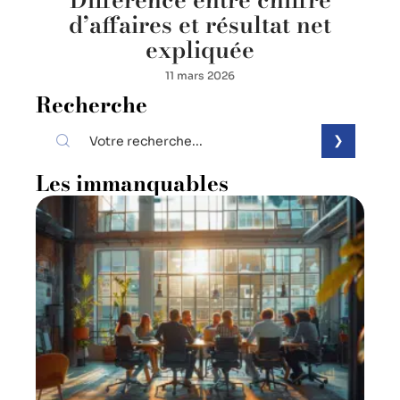
d’affaires et résultat net
expliquée
11 mars 2026
Recherche
Les immanquables