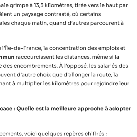
le grimpe à 13,3 kilomètres, tirée vers le haut par
évèlent un paysage contrasté, où certains
ales chaque matin, quand d’autres parcourent à
’Île-de-France, la concentration des emplois et
ommun
raccourcissent les distances, même si la
se des encombrements. À l’opposé, les salariés des
uvent d’autre choix que d’allonger la route, la
nant à multiplier les kilomètres pour rejoindre leur
icace : Quelle est la meilleure approche à adopter
cements, voici quelques repères chiffrés :