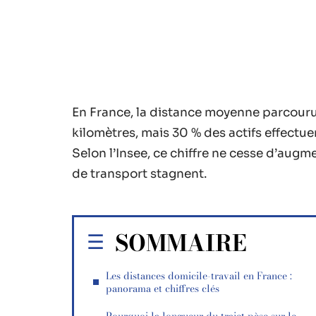
En France, la distance moyenne parcourue e
kilomètres, mais 30 % des actifs effectue
Selon l’Insee, ce chiffre ne cesse d’aug
de transport stagnent.
SOMMAIRE
Les distances domicile-travail en France :
panorama et chiffres clés