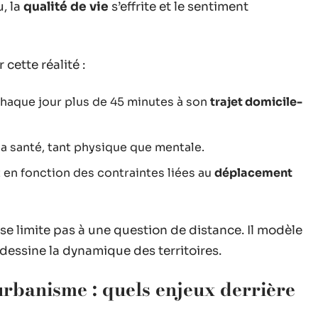
u, la
qualité de vie
s’effrite et le sentiment
cette réalité :
chaque jour plus de 45 minutes à son
trajet domicile-
la santé, tant physique que mentale.
 en fonction des contraintes liées au
déplacement
se limite pas à une question de distance. Il modèle
edessine la dynamique des territoires.
urbanisme : quels enjeux derrière