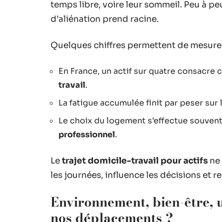
temps libre, voire leur sommeil. Peu à pe
d’aliénation prend racine.
Quelques chiffres permettent de mesurer 
En France, un actif sur quatre consacre 
travail
.
La fatigue accumulée finit par peser sur 
Le choix du logement s’effectue souvent
professionnel
.
Le
trajet domicile-travail pour actifs
ne 
les journées, influence les décisions et r
Environnement, bien-être, 
nos déplacements ?