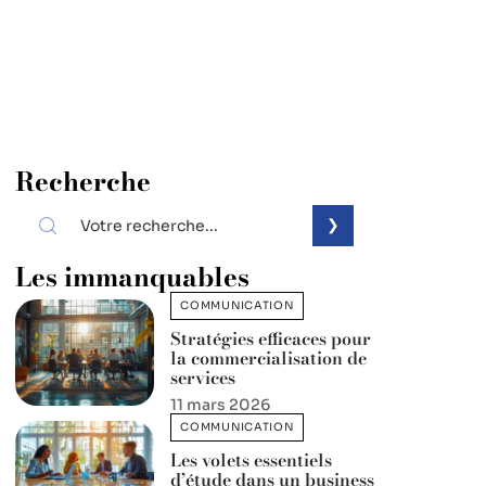
Recherche
Les immanquables
COMMUNICATION
Stratégies efficaces pour
la commercialisation de
services
11 mars 2026
COMMUNICATION
Les volets essentiels
d’étude dans un business