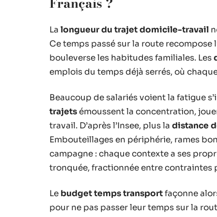
Français ?
La
longueur du trajet domicile-travail
ne
Ce temps passé sur la route recompose l’é
bouleverse les habitudes familiales. Les
emplois du temps déjà serrés, où chaqu
Beaucoup de salariés voient la fatigue s’
trajets
émoussent la concentration, jouen
travail. D’après l’Insee, plus la
distance d
Embouteillages en périphérie, rames bond
campagne : chaque contexte a ses propre
tronquée, fractionnée entre contraintes 
Le
budget temps transport
façonne alors
pour ne pas passer leur temps sur la route 