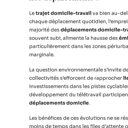
Le
trajet domicile-travail
va bien au-del
chaque déplacement quotidien, l’empreint
majorité des
déplacements domicile-tra
souvent subi, alimente la hausse des
émi
particulièrement dans les zones périurba
marginale.
La question environnementale s’invite de 
collectivités s’efforcent de rapprocher
l
investissements dans les pistes cyclables,
développement du télétravail participent
déplacements domicile
.
Les bénéfices de ces évolutions ne se ré
moins de temps dans les files d’attente o