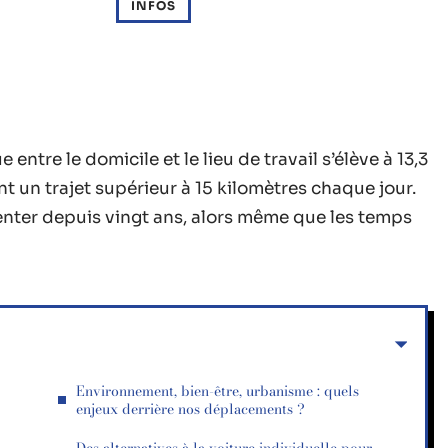
INFOS
ntre le domicile et le lieu de travail s’élève à 13,3
nt un trajet supérieur à 15 kilomètres chaque jour.
menter depuis vingt ans, alors même que les temps
Environnement, bien-être, urbanisme : quels
enjeux derrière nos déplacements ?