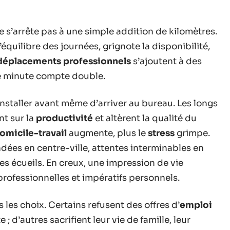
 s’arrête pas à une simple addition de kilomètres.
quilibre des journées, grignote la disponibilité,
déplacements professionnels
s’ajoutent à des
e minute compte double.
installer avant même d’arriver au bureau. Les longs
t sur la
productivité
et altèrent la qualité du
omicile-travail
augmente, plus le
stress
grimpe.
ées en centre-ville, attentes interminables en
s écueils. En creux, une impression de vie
professionnelles et impératifs personnels.
 les choix. Certains refusent des offres d’
emploi
; d’autres sacrifient leur vie de famille, leur