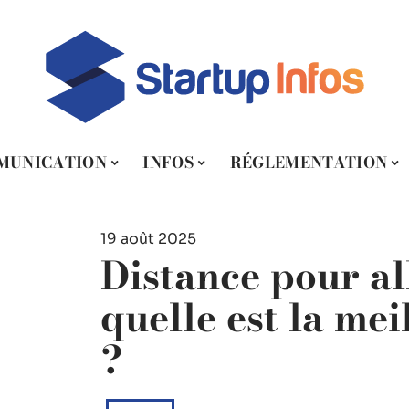
MUNICATION
INFOS
RÉGLEMENTATION
19 août 2025
Distance pour all
quelle est la me
?