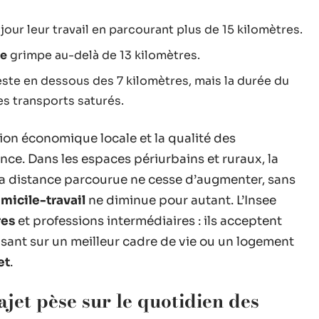
 jour leur travail en parcourant plus de 15 kilomètres.
ne
grimpe au-delà de 13 kilomètres.
este en dessous des 7 kilomètres, mais la durée du
s transports saturés.
ation économique locale et la qualité des
nce. Dans les espaces périurbains et ruraux, la
t la distance parcourue ne cesse d’augmenter, sans
icile-travail
ne diminue pour autant. L’Insee
res
et professions intermédiaires : ils acceptent
isant sur un meilleur cadre de vie ou un logement
et
.
jet pèse sur le quotidien des