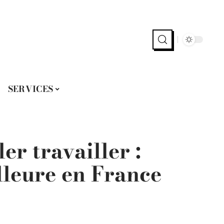
SERVICES
er travailler :
illeure en France