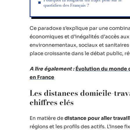
Pourquoi la longueur du trajet pèse sur le
quotidien des Français ?
Ce paradoxe s’explique par une combinai
économiques et d’inégalités d’accès aux a
environnementaux, sociaux et sanitaires
place croissante dans le débat public, ré
A lire également :
Évolution du monde du
en France
Les distances domicile-trav
chiffres clés
En matière de
distance pour aller travail
régions et les profils des actifs. L’Insee fi