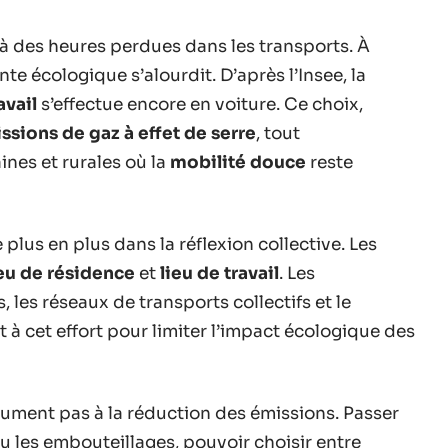
à des heures perdues dans les transports. À
e écologique s’alourdit. D’après l’Insee, la
vail
s’effectue encore en voiture. Ce choix,
ssions de gaz à effet de serre
, tout
ines et rurales où la
mobilité douce
reste
plus en plus dans la réflexion collective. Les
ieu de résidence
et
lieu de travail
. Les
 les réseaux de transports collectifs et le
 à cet effort pour limiter l’impact écologique des
sument pas à la réduction des émissions. Passer
u les embouteillages, pouvoir choisir entre