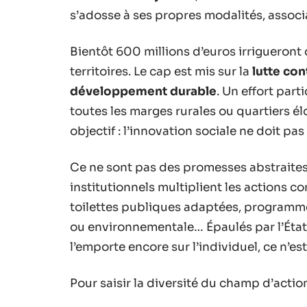
s’adosse à ses propres modalités, associa
Bientôt 600 millions d’euros irrigueront 
territoires. Le cap est mis sur la
lutte co
développement durable
. Un effort part
toutes les marges rurales ou quartiers é
objectif : l’innovation sociale ne doit pa
Ce ne sont pas des promesses abstraites : 
institutionnels multiplient les actions c
toilettes publiques adaptées, programmes
ou environnementale… Épaulés par l’État, 
l’emporte encore sur l’individuel, ce n’
Pour saisir la diversité du champ d’actio