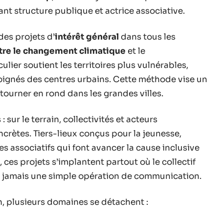
nt structure publique et actrice associative.
des projets d’
intérêt général
dans tous les
ntre le changement climatique
et le
iculier soutient les territoires plus vulnérables,
loignés des centres urbains. Cette méthode vise un
s tourner en rond dans les grandes villes.
sur le terrain, collectivités et acteurs
oncrètes. Tiers-lieux conçus pour la jeunesse,
 associatifs qui font avancer la cause inclusive
ces projets s’implantent partout où le collectif
est jamais une simple opération de communication.
n, plusieurs domaines se détachent :