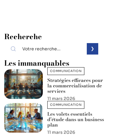
Recherche
Les immanquables
COMMUNICATION
Stratégies efficaces pour
la commercialisation de
services
11 mars 2026
COMMUNICATION
Les volets essentiels
d’étude dans un business
plan
11 mars 2026