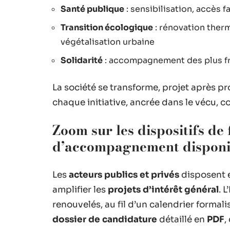
Santé publique
: sensibilisation, accès 
Transition écologique
: rénovation ther
végétalisation urbaine
Solidarité
: accompagnement des plus fra
La société se transforme, projet après pr
chaque initiative, ancrée dans le vécu, c
Zoom sur les dispositifs de
d’accompagnement disponi
Les
acteurs publics et privés
disposent e
amplifier les
projets d’intérêt général
. 
renouvelés, au fil d’un calendrier formal
dossier de candidature
détaillé en
PDF
,