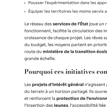
Pousser l’expérimentation dans les app
Équiper les territoires les moins servis
Le réseau des
services de l’État
joue un r
fonctionnent, facilite la circulation des
croissance de chaque projet. Les rêves sa
du budget, les moyens partent en priorité
route du
ministère de la transition éco
grande échelle.
Pourquoi ces initiatives co
Les
projets d’intérêt général
n’agissent p
du terrain à un horizon partagé. Ils ouvr
et renforcent la
protection de l’enviro
l’insertion des
jeunes
, l’accessibilité lié