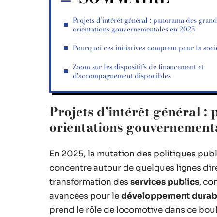
Projets d’intérêt général : panorama des gran
orientations gouvernementales en 2025
Pourquoi ces initiatives comptent pour la soci
Zoom sur les dispositifs de financement et
d’accompagnement disponibles
Projets d’intérêt général 
orientations gouvernement
En 2025, la mutation des politiques publ
concentre autour de quelques lignes dir
transformation des
services publics
, co
avancées pour le
développement durab
prend le rôle de locomotive dans ce bo