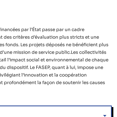
 financées par l’État passe par un cadre
 des critères d’évaluation plus stricts et une
es fonds. Les projets déposés ne bénéficient plus
d’une mission de service public.Les collectivités
étail l’impact social et environnemental de chaque
u dispositif. Le FASEP, quant à lui, impose une
ivilégiant l’innovation et la coopération
nt profondément la façon de soutenir les causes