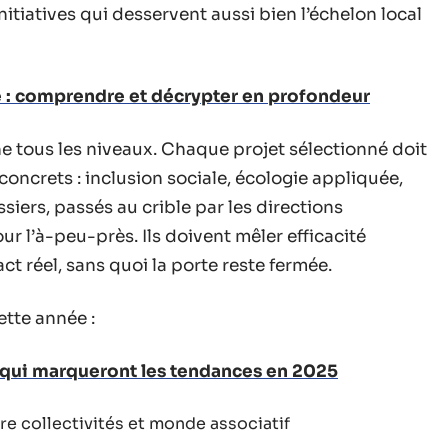
nitiatives qui desservent aussi bien l’échelon local
e : comprendre et décrypter en profondeur
ne tous les niveaux. Chaque projet sélectionné doit
concrets : inclusion sociale, écologie appliquée,
ssiers, passés au crible par les directions
our l’à-peu-près. Ils doivent mêler efficacité
 réel, sans quoi la porte reste fermée.
ette année :
 qui marqueront les tendances en 2025
re collectivités et monde associatif