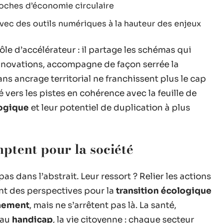
roches d’économie circulaire
 avec des outils numériques à la hauteur des enjeux
ôle d’accélérateur : il partage les schémas qui
 innovations, accompagne de façon serrée la
ns ancrage territorial ne franchissent plus le cap
 vers les pistes en cohérence avec la feuille de
logique
et leur potentiel de duplication à plus
mptent pour la société
as dans l’abstrait. Leur ressort ? Relier les actions
ent des perspectives pour la
transition écologique
nnement
, mais ne s’arrêtent pas là. La santé,
e au
handicap
, la vie citoyenne : chaque secteur