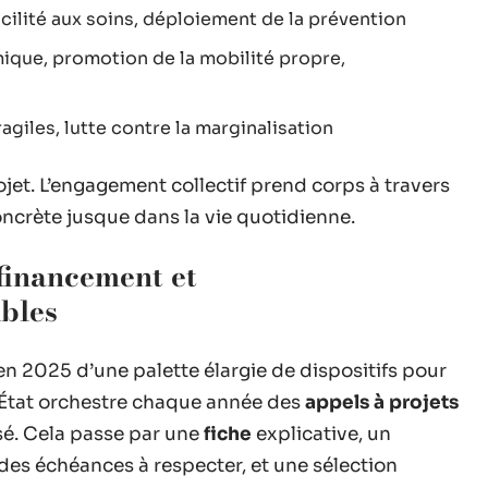
facilité aux soins, déploiement de la prévention
mique, promotion de la mobilité propre,
giles, lutte contre la marginalisation
ojet. L’engagement collectif prend corps à travers
oncrète jusque dans la vie quotidienne.
 financement et
bles
n 2025 d’une palette élargie de dispositifs pour
L’État orchestre chaque année des
appels à projets
isé. Cela passe par une
fiche
explicative, un
 des échéances à respecter, et une sélection