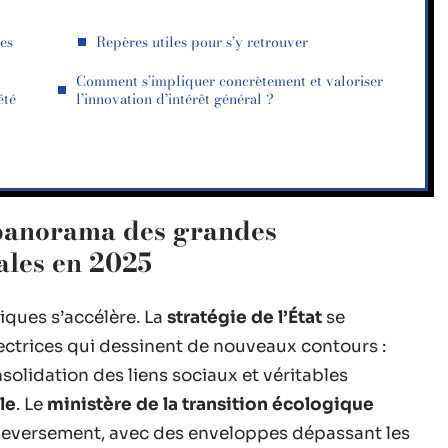
des
Repères utiles pour s’y retrouver
Comment s’impliquer concrètement et valoriser
été
l’innovation d’intérêt général ?
: panorama des grandes
ales en 2025
iques s’accélère. La
stratégie de l’État
se
ectrices qui dessinent de nouveaux contours :
nsolidation des liens sociaux et véritables
le
. Le
ministère de la transition écologique
uleversement, avec des enveloppes dépassant les