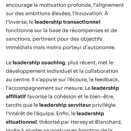
encourage la motivation profonde, l’alignement
sur des ambitions élevées, l’innovation. À
l’inverse, le
leadership transactionnel
fonctionne sur la base de récompenses et de
sanctions, pertinent pour des objectifs
immédiats mais moins porteur d’autonomie.
Le
leadership coaching
, plus récent, met le
développement individuel et la collaboration
au centre. Il s’appuie sur l’écoute, le feedback,
l’accompagnement sur mesure. Le
leadership
affiliatif
favorise la cohésion et le bien-être,
tandis que le
leadership serviteur
privilégie
l’intérêt de l’équipe. Enfin, le
leadership
situationnel
, théorisé par Hersey et Blanchard,
invite à ajuster sa posture en fonction de la