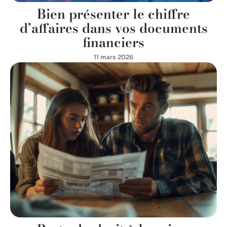
Bien présenter le chiffre
d’affaires dans vos documents
financiers
11 mars 2026