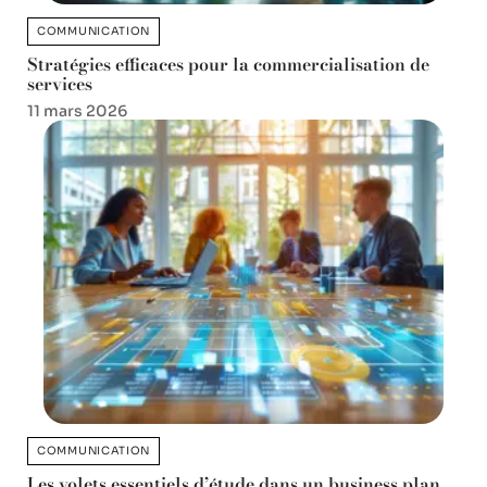
COMMUNICATION
Stratégies efficaces pour la commercialisation de
services
11 mars 2026
COMMUNICATION
Les volets essentiels d’étude dans un business plan