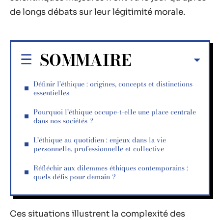
de longs débats sur leur légitimité morale.
SOMMAIRE
Définir l’éthique : origines, concepts et distinctions
essentielles
Pourquoi l’éthique occupe-t-elle une place centrale
dans nos sociétés ?
L’éthique au quotidien : enjeux dans la vie
personnelle, professionnelle et collective
Réfléchir aux dilemmes éthiques contemporains :
quels défis pour demain ?
Ces situations illustrent la complexité des