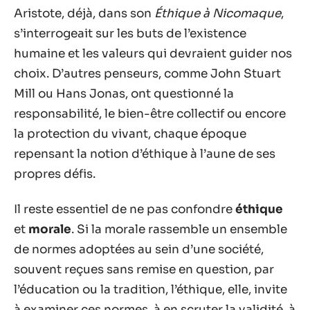
Aristote, déjà, dans son
Éthique à Nicomaque
,
s’interrogeait sur les buts de l’existence
humaine et les valeurs qui devraient guider nos
choix. D’autres penseurs, comme John Stuart
Mill ou Hans Jonas, ont questionné la
responsabilité, le bien-être collectif ou encore
la protection du vivant, chaque époque
repensant la notion d’éthique à l’aune de ses
propres défis.
Il reste essentiel de ne pas confondre
éthique
et
morale
. Si la morale rassemble un ensemble
de normes adoptées au sein d’une société,
souvent reçues sans remise en question, par
l’éducation ou la tradition, l’éthique, elle, invite
à examiner ces normes, à en scruter la validité, à