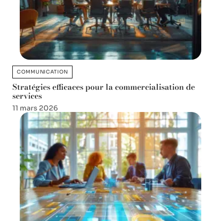
COMMUNICATION
Stratégies efficaces pour la commercialisation de
services
11 mars 2026