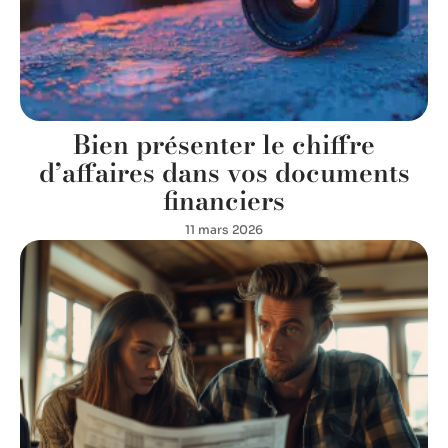
Bien présenter le chiffre
d’affaires dans vos documents
financiers
11 mars 2026