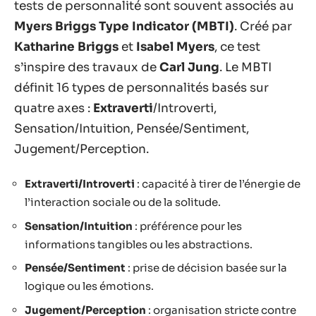
tests de personnalité sont souvent associés au
Myers Briggs Type Indicator (MBTI)
. Créé par
Katharine Briggs
et
Isabel Myers
, ce test
s’inspire des travaux de
Carl Jung
. Le MBTI
définit 16 types de personnalités basés sur
quatre axes :
Extraverti
/Introverti,
Sensation/Intuition, Pensée/Sentiment,
Jugement/Perception.
Extraverti/Introverti
: capacité à tirer de l’énergie de
l’interaction sociale ou de la solitude.
Sensation/Intuition
: préférence pour les
informations tangibles ou les abstractions.
Pensée/Sentiment
: prise de décision basée sur la
logique ou les émotions.
Jugement/Perception
: organisation stricte contre