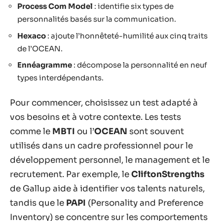
Process Com Model
: identifie six types de
personnalités basés sur la communication.
Hexaco
: ajoute l’honnêteté-humilité aux cinq traits
de l’OCEAN.
Ennéagramme
: décompose la personnalité en neuf
types interdépendants.
Pour commencer, choisissez un test adapté à
vos besoins et à votre contexte. Les tests
comme le
MBTI
ou l’
OCEAN
sont souvent
utilisés dans un cadre professionnel pour le
développement personnel, le management et le
recrutement. Par exemple, le
CliftonStrengths
de Gallup aide à identifier vos talents naturels,
tandis que le
PAPI
(Personality and Preference
Inventory) se concentre sur les comportements