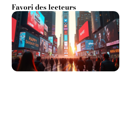
Favori des lecteurs
Ce qui va vraiment changer
dès le 1er janvier 2025
11 mars 2026