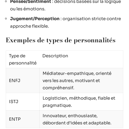
Pensée/Sentiment
: décisions basées sur la logique
ou les émotions.
Jugement/Perception
: organisation stricte contre
approche flexible.
Exemples de types de personnalités
Type de
Description
personnalité
Médiateur-empathique, orienté
ENFJ
vers les autres, motivant et
compréhensif.
Logisticien, méthodique, fiable et
ISTJ
pragmatique.
Innovateur, enthousiaste,
ENTP
débordant d’idées et adaptable.