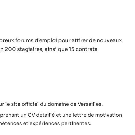
mbreux forums d’emploi pour attirer de nouveaux
on 200 stagiaires, ainsi que 15 contrats
r le site officiel du domaine de Versailles.
renant un CV détaillé et une lettre de motivation
pétences et expériences pertinentes.