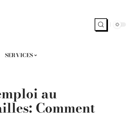
SERVICES
emploi au
ailles: Comment