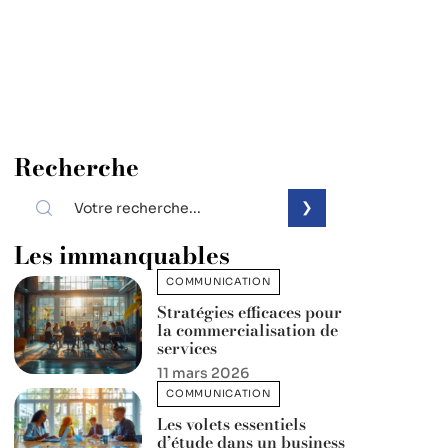
Recherche
Les immanquables
COMMUNICATION
Stratégies efficaces pour
la commercialisation de
services
11 mars 2026
COMMUNICATION
Les volets essentiels
d’étude dans un business