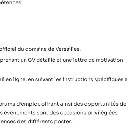
pétences.
 officiel du domaine de Versailles.
renant un CV détaillé et une lettre de motivation
l en ligne, en suivant les instructions spécifiques à
forums d’emploi, offrant ainsi des opportunités de
es événements sont des occasions privilégiées
gences des différents postes.