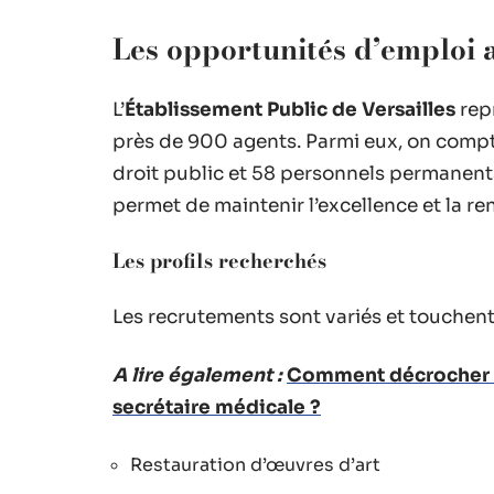
Les opportunités d’emploi 
L’
Établissement Public de Versailles
rep
près de 900 agents. Parmi eux, on compte
droit public et 58 personnels permanen
permet de maintenir l’excellence et la 
Les profils recherchés
Les recrutements sont variés et touchent
A lire également :
Comment décrocher le
secrétaire médicale ?
Restauration d’œuvres d’art