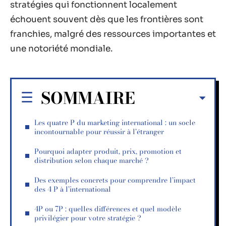
stratégies qui fonctionnent localement
échouent souvent dès que les frontières sont
franchies, malgré des ressources importantes et
une notoriété mondiale.
SOMMAIRE
Les quatre P du marketing international : un socle
incontournable pour réussir à l’étranger
Pourquoi adapter produit, prix, promotion et
distribution selon chaque marché ?
Des exemples concrets pour comprendre l’impact
des 4 P à l’international
4P ou 7P : quelles différences et quel modèle
privilégier pour votre stratégie ?