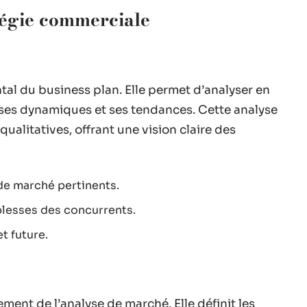
tégie commerciale
tal du business plan. Elle permet d’analyser en
 ses dynamiques et ses tendances. Cette analyse
ualitatives, offrant une vision claire des
 de marché pertinents.
iblesses des concurrents.
t future.
ment de l’analyse de marché. Elle définit les