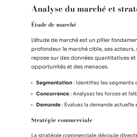
Analyse du marché et stra
Étude de marché
L’étude de marché est un pilier fondamen
profondeur le marché cible, ses acteurs,
repose sur des données quantitatives et q
opportunités et des menaces.
Segmentation
: Identifiez les segments
Concurrence
: Analysez les forces et fa
Demande
: Évaluez la demande actuelle e
Stratégie commerciale
La stratégie commerciale découle directe