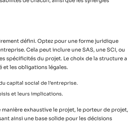
sabilités de chacun, ainsi que les synergies
airement défini. Optez pour une forme juridique
’entreprise. Cela peut inclure une SAS, une SCI, ou
s spécificités du projet. Le choix de la structure a
é et les obligations légales.
u capital social de l’entreprise.
oisis et leurs implications.
anière exhaustive le projet, le porteur de projet,
ssant ainsi une base solide pour les décisions