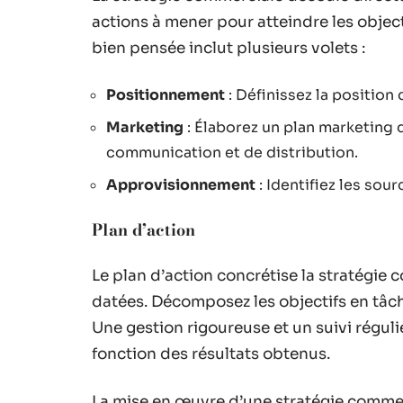
actions à mener pour atteindre les object
bien pensée inclut plusieurs volets :
Positionnement
: Définissez la position
Marketing
: Élaborez un plan marketing d
communication et de distribution.
Approvisionnement
: Identifiez les sou
Plan d’action
Le plan d’action concrétise la stratégie 
datées. Décomposez les objectifs en tâ
Une gestion rigoureuse et un suivi réguli
fonction des résultats obtenus.
La mise en œuvre d’une stratégie commer