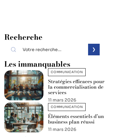
Recherche
Les immanquables
COMMUNICATION
Stratégies efficaces pour
la commercialisation de
services
11 mars 2026
COMMUNICATION
Éléments essentiels d’un
business plan réussi
11 mars 2026