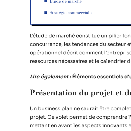
Étude de marché
Stratégie commerciale
L’étude de marché constitue un pilier fon
concurrence, les tendances du secteur et 
opérationnel décrit comment l’entreprise
ressources nécessaires et le calendrier 
Lire également :
Éléments essentiels d'
Présentation du projet et d
Un business plan ne saurait être complet 
projet. Ce volet permet de comprendre l’
mettant en avant les aspects innovants et 