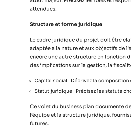
atout majeur. Précisez les rôles et respon
attendues.
Structure et forme juridique
Le cadre juridique du projet doit être cl
adaptée à la nature et aux objectifs de l
encore une autre structure en fonction de
des implications sur la gestion, la fiscalit
Capital social : Décrivez la composition d
Statut juridique : Précisez les statuts ch
Ce volet du business plan documente de m
l’équipe et la structure juridique, fourni
futures.