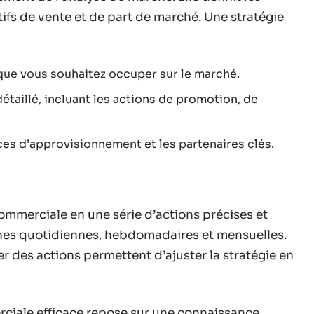
ifs de vente et de part de marché. Une stratégie
 que vous souhaitez occuper sur le marché.
étaillé, incluant les actions de promotion, de
rces d’approvisionnement et les partenaires clés.
commerciale en une série d’actions précises et
ches quotidiennes, hebdomadaires et mensuelles.
er des actions permettent d’ajuster la stratégie en
ciale efficace repose sur une connaissance