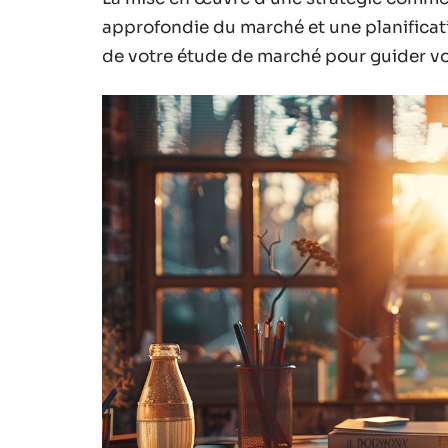
approfondie du marché et une planificati
de votre étude de marché pour guider vo