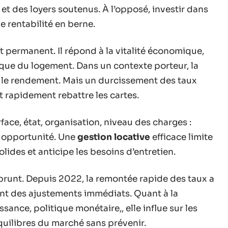
et des loyers soutenus. À l’opposé, investir dans
e rentabilité en berne.
permanent. Il répond à la vitalité économique,
tique du logement. Dans un contexte porteur, la
r le rendement. Mais un durcissement des taux
t rapidement rebattre les cartes.
face, état, organisation, niveau des charges :
n opportunité. Une
gestion locative
efficace limite
olides et anticipe les besoins d’entretien.
prunt. Depuis 2022, la remontée rapide des taux a
nt des ajustements immédiats. Quant à la
oissance, politique monétaire,, elle influe sur les
équilibres du marché sans prévenir.