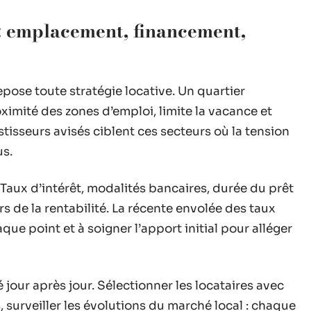
 : emplacement, financement,
repose toute stratégie locative. Un quartier
oximité des zones d’emploi, limite la vacance et
isseurs avisés ciblent ces secteurs où la tension
us.
 Taux d’intérêt, modalités bancaires, durée du prêt
s de la rentabilité. La récente envolée des taux
aque point et à soigner l’apport initial pour alléger
 jour après jour. Sélectionner les locataires avec
, surveiller les évolutions du marché local : chaque