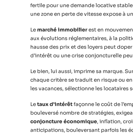
fertile pour une demande locative stable 
une zone en perte de vitesse expose à un
Le
marché immobilier
est en mouvement 
aux évolutions réglementaires, à la poli
hausse des prix et des loyers peut dope
d’intérêt ou une crise conjoncturelle peu
Le bien, lui aussi, imprime sa marque. Sur
chaque critère se traduit en risque ou e
les vacances, sélectionne les locataires s
Le
taux d’intérêt
façonne le coût de l’em
bouleversé nombre de stratégies, exigea
conjoncture économique
, inflation, cr
anticipations, bouleversant parfois les 