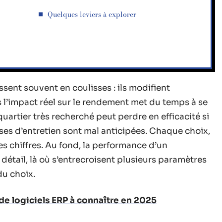
Quelques leviers à explorer
?
ssent souvent en coulisses : ils modifient
is l’impact réel sur le rendement met du temps à se
uartier très recherché peut perdre en efficacité si
enses d’entretien sont mal anticipées. Chaque choix,
des chiffres. Au fond, la performance d’un
 détail, là où s’entrecroisent plusieurs paramètres
du choix.
de logiciels ERP à connaître en 2025