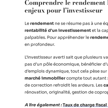
Comprendre le rendement loc
enjeux pour l’investisseur
Le
rendement
ne se résume pas à une équa
rentabilité d’un investissement
et la ca
palpables. Pour appréhender le
rendeme
en profondeur.
L’investisseur averti sait que plusieurs v
pas d’un pôle économique, bénéficier d’u
d’emplois dynamique, tout cela pèse sur le 
marché immobilier
compte tout autant :
de correction refroidit les ardeurs. Les
ca
rénovation, originalité, gestion de copro
A lire également :
Taux de charge fiscal