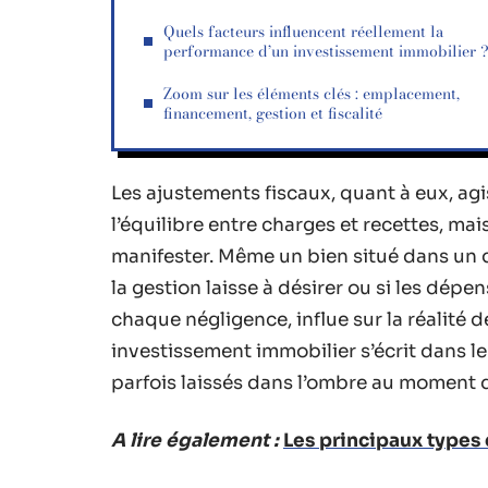
Quels facteurs influencent réellement la
performance d’un investissement immobilier 
Zoom sur les éléments clés : emplacement,
financement, gestion et fiscalité
Les ajustements fiscaux, quant à eux, agi
l’équilibre entre charges et recettes, ma
manifester. Même un bien situé dans un q
la gestion laisse à désirer ou si les dép
chaque négligence, influe sur la réalité 
investissement immobilier s’écrit dans le
parfois laissés dans l’ombre au moment 
A lire également :
Les principaux types 