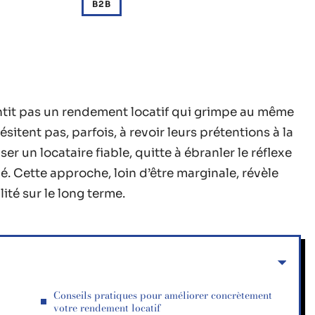
B2B
ntit pas un rendement locatif qui grimpe au même
itent pas, parfois, à revoir leurs prétentions à la
er un locataire fiable, quitte à ébranler le réflexe
vé. Cette approche, loin d’être marginale, révèle
ité sur le long terme.
Conseils pratiques pour améliorer concrètement
votre rendement locatif