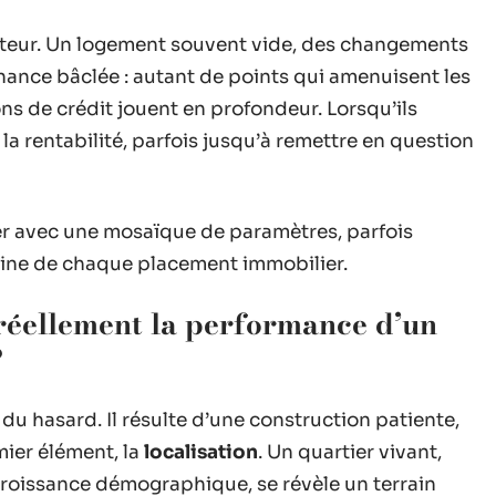
ateur. Un logement souvent vide, des changements
nance bâclée : autant de points qui amenuisent les
ons de crédit jouent en profondeur. Lorsqu’ils
la rentabilité, parfois jusqu’à remettre en question
ser avec une mosaïque de paramètres, parfois
 fine de chaque placement immobilier.
 réellement la performance d’un
?
t du hasard. Il résulte d’une construction patiente,
mier élément, la
localisation
. Un quartier vivant,
 croissance démographique, se révèle un terrain