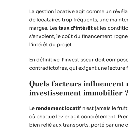
La gestion locative agit comme un révél
de locataires trop fréquents, une mainte
marges. Les
taux d’intérêt
et les conditi
s’envolent, le coût du financement rogne 
l’intérêt du projet.
En définitive, l’investisseur doit compo
contradictoires, qui exigent une lecture
Quels facteurs influencent
investissement immobilier 
Le
rendement locatif
n’est jamais le frui
où chaque levier agit concrètement. Pre
bien relié aux transports, porté par une