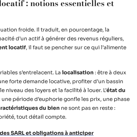
atif : notions essentielles et
tion froide. Il traduit, en pourcentage, la
pacité d’un actif à générer des revenus réguliers,
nt locatif
, il faut se pencher sur ce qui l’alimente
ariables s’entrelacent. La
localisation
: être à deux
ne forte demande locative, profiter d’un bassin
niveau des loyers et la facilité à louer. L’
état du
 une période d’euphorie gonfle les prix, une phase
ractéristiques du bien
ne sont pas en reste :
priété, tout détail compte.
 des SARL et obligations à anticiper