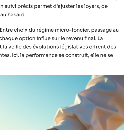
Un suivi précis permet d’ajuster les loyers, de
 au hasard.
. Entre choix du régime micro-foncier, passage au
 chaque option influe sur le revenu final. La
a veille des évolutions législatives offrent des
. Ici, la performance se construit, elle ne se