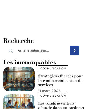
Recherche
Les immanquables
COMMUNICATION
Stratégies efficaces pour
la commercialisation de
services
11 mars 2026
COMMUNICATION
Les volets essentiels
d’étude dans un business