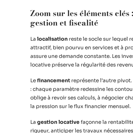
Zoom sur les éléments clés
gestion et fiscalité
La
localisation
reste le socle sur lequel 
attractif, bien pourvu en services et à pr
assure une demande constante. Les invest
locative préserve la régularité des reven
Le
financement
représente l’autre pivot.
: chaque paramètre redessine les contour
oblige à revoir ses calculs, à négocier ch
la pression sur le flux financier mensuel.
La
gestion locative
façonne la rentabilité
rigueur, anticiper les travaux nécessaires