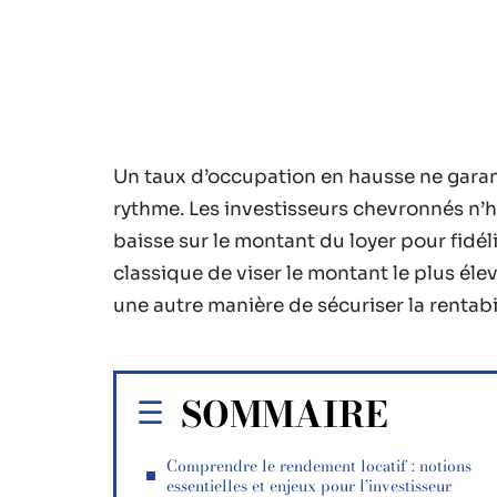
Un taux d’occupation en hausse ne gara
rythme. Les investisseurs chevronnés n’hés
baisse sur le montant du loyer pour fidélis
classique de viser le montant le plus éle
une autre manière de sécuriser la rentabil
SOMMAIRE
Comprendre le rendement locatif : notions
essentielles et enjeux pour l’investisseur