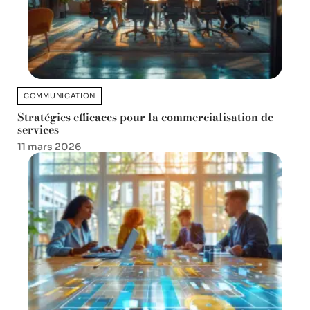
COMMUNICATION
Stratégies efficaces pour la commercialisation de
services
11 mars 2026