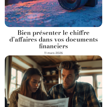
Bien présenter le chiffre
d’affaires dans vos documents
financiers
11 mars 2026